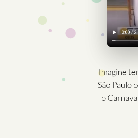
Imagine ter
São Paulo c
o Carnaval