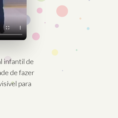
 infantil de
ade de fazer
isível para