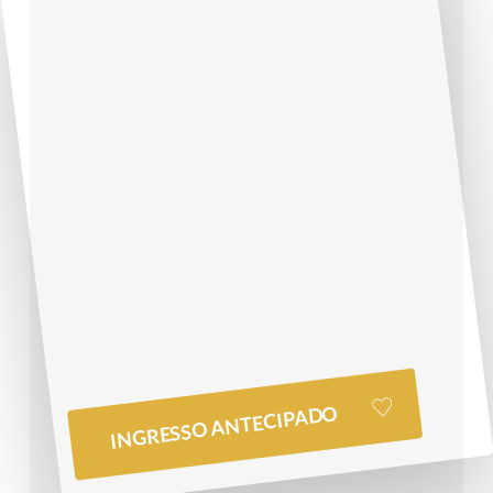
Garanta seu ingresso!
GARANTA
INGRESSO ANTECIPADO